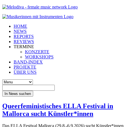
HOME
NEWS
REPORTS
REVIEWS
TERMINE
KONZERTE
WORKSHOPS
BAND-INDEX
PROJEKTE
ÜBER UNS
In News suchen
Queerfeministisches ELLA Festival in
Mallorca sucht Künstler*innen
Das ELLA Festival Mallorca (29.8.-6.9.2026) sucht Künstler*innen