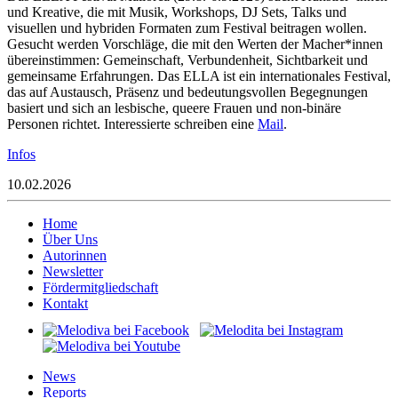
und Kreative, die mit Musik, Workshops, DJ Sets, Talks und
visuellen und hybriden Formaten zum Festival beitragen wollen.
Gesucht werden
Vorschläge, die mit den Werten der Macher*innen
übereinstimmen: Gemeinschaft, Verbundenheit, Sichtbarkeit und
gemeinsame Erfahrungen. Das ELLA ist ein internationales Festival,
das auf Austausch, Präsenz und bedeutungsvollen Begegnungen
basiert und
sich an lesbische, queere Frauen und non-binäre
Personen richtet. Interessierte schreiben eine
Mail
.
Infos
10.02.2026
Home
Über Uns
Autorinnen
Newsletter
Fördermitgliedschaft
Kontakt
News
Reports