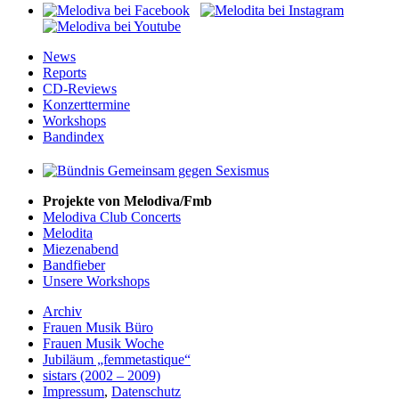
News
Reports
CD-Reviews
Konzerttermine
Workshops
Bandindex
Projekte von Melodiva/Fmb
Melodiva Club Concerts
Melodita
Miezenabend
Bandfieber
Unsere Workshops
Archiv
Frauen Musik Büro
Frauen Musik Woche
Jubiläum „femmetastique“
sistars (2002 – 2009)
Impressum
,
Datenschutz