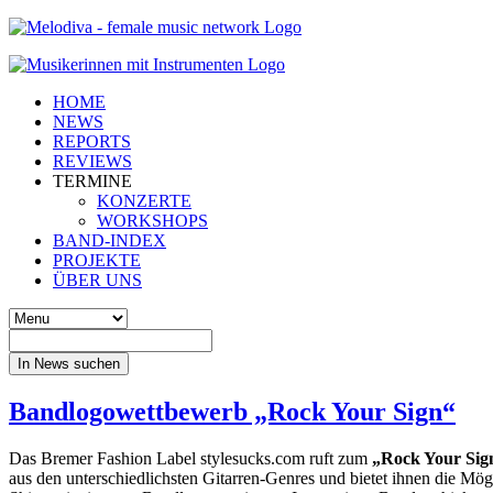
HOME
NEWS
REPORTS
REVIEWS
TERMINE
KONZERTE
WORKSHOPS
BAND-INDEX
PROJEKTE
ÜBER UNS
In News suchen
Bandlogowettbewerb „Rock Your Sign“
Das Bremer Fashion Label stylesucks.com ruft zum
„Rock Your Sig
aus den unterschiedlichsten Gitarren-Genres und bietet ihnen die Mög