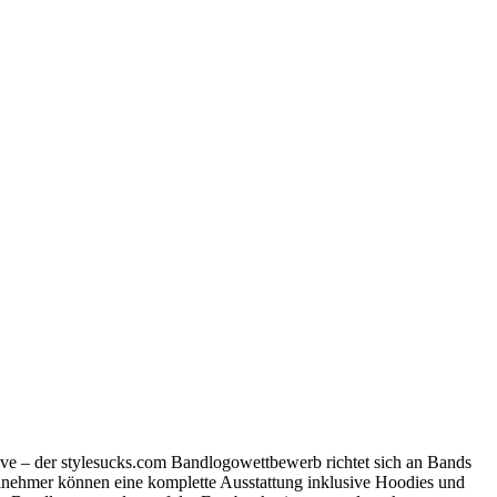
ive – der stylesucks.com Bandlogowettbewerb richtet sich an Bands
Teilnehmer können eine komplette Ausstattung inklusive Hoodies und