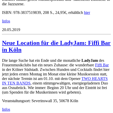
die Jazzszene.
ISBN: 978-3837519839, 208 S., 24,95€, erhältlich
hier
Infos
20.05.2019
Neue Location für die LadyJam: Fiffi Bar
in Köln
Die lange Suche hat ein Ende und die monatliche
LadyJam
des
Frauenmusikclubs hat ein neues Zuhause: die wunderbare
Fiffi Bar
in der Kölner Südstadt. Zwischen Hunden und Cocktails findet hier
jetzt jeden ersten Montag im Monat eine kleine Musiksession statt,
der nächste Termin ist am 01.10. mit dem Opener
TWO HEARTS
IN TEN BANDS
, einem stimmgewaltigen, energiegeladenen Duo
aus Osnabrück. Wie immer: Beginn 20 Uhr und der Eintritt ist frei
(um Spenden für die Musikerinnen wird gebeten).
Veranstaltungsort: Severinswall 35, 50678 Köln
Infos