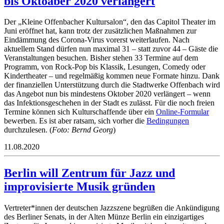
bis Oktoaber 2020 verlängert
Der „Kleine Offenbacher Kultursalon“, den das Capitol Theater im
Juni eröffnet hat, kann trotz der zusätzlichen Maßnahmen zur
Eindämmung des Corona-Virus vorerst weiterlaufen. Nach
aktuellem Stand dürfen nun maximal 31 – statt zuvor 44 – Gäste die
Veranstaltungen besuchen. Bisher stehen 33 Termine auf dem
Programm, von Rock-Pop bis Klassik, Lesungen, Comedy oder
Kindertheater – und regelmäßig kommen neue Formate hinzu. Dank
der finanziellen Unterstützung durch die Stadtwerke Offenbach wird
das Angebot nun bis mindestens Oktober 2020 verlängert – wenn
das Infektionsgeschehen in der Stadt es zulässt. Für die noch freien
Termine können sich Kulturschaffende über ein
Online-Formular
bewerben. Es ist aber ratsam, sich vorher die
Bedingungen
durchzulesen. (
Foto: Bernd Georg
)
11.08.2020
Berlin will Zentrum für Jazz und
improvisierte Musik gründen
Vertreter*innen der deutschen Jazzszene begrüßen die Ankündigung
des Berliner Senats, in der Alten Münze Berlin ein einzigartiges