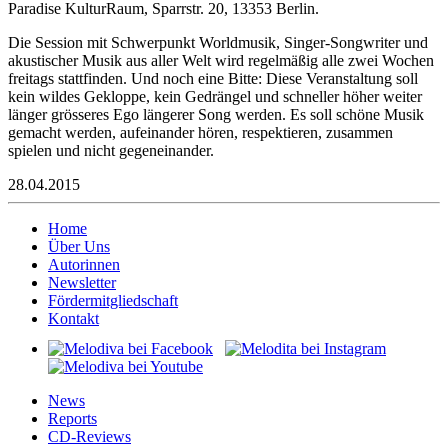
Paradise KulturRaum, Sparrstr. 20, 13353 Berlin.
Die Session mit Schwerpunkt Worldmusik, Singer-Songwriter und
akustischer Musik aus aller Welt wird regelmäßig alle zwei Wochen
freitags stattfinden. Und noch eine Bitte: Diese Veranstaltung soll
kein wildes Gekloppe, kein Gedrängel und schneller höher weiter
länger grösseres Ego längerer Song werden. Es soll schöne Musik
gemacht werden, aufeinander hören, respektieren, zusammen
spielen und nicht gegeneinander.
28.04.2015
Home
Über Uns
Autorinnen
Newsletter
Fördermitgliedschaft
Kontakt
News
Reports
CD-Reviews