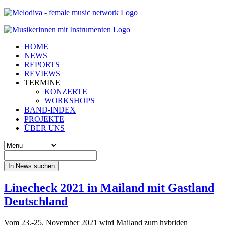
HOME
NEWS
REPORTS
REVIEWS
TERMINE
KONZERTE
WORKSHOPS
BAND-INDEX
PROJEKTE
ÜBER UNS
In News suchen
Linecheck 2021 in Mailand mit Gastland
Deutschland
Vom 23.-25. November 2021 wird Mailand zum hybriden