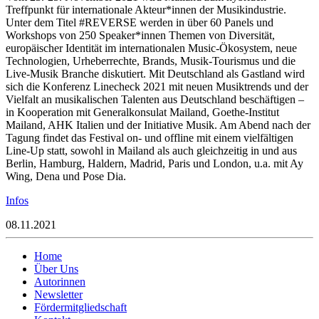
Treffpunkt für internationale Akteur*innen der Musikindustrie.
Unter dem Titel #REVERSE werden in über 60 Panels und
Workshops von 250 Speaker*innen Themen von Diversität,
europäischer Identität im internationalen Music-Ökosystem, neue
Technologien, Urheberrechte, Brands, Musik-Tourismus und die
Live-Musik Branche diskutiert. Mit Deutschland als Gastland wird
sich die Konferenz Linecheck 2021 mit neuen Musiktrends und der
Vielfalt an musikalischen Talenten aus Deutschland beschäftigen –
in Kooperation mit Generalkonsulat Mailand, Goethe-Institut
Mailand, AHK Italien und der Initiative Musik. Am Abend nach der
Tagung findet das Festival on- und offline mit einem vielfältigen
Line-Up statt, sowohl in Mailand als auch gleichzeitig in und aus
Berlin, Hamburg, Haldern, Madrid, Paris und London, u.a. mit Ay
Wing, Dena und Pose Dia.
Infos
08.11.2021
Home
Über Uns
Autorinnen
Newsletter
Fördermitgliedschaft