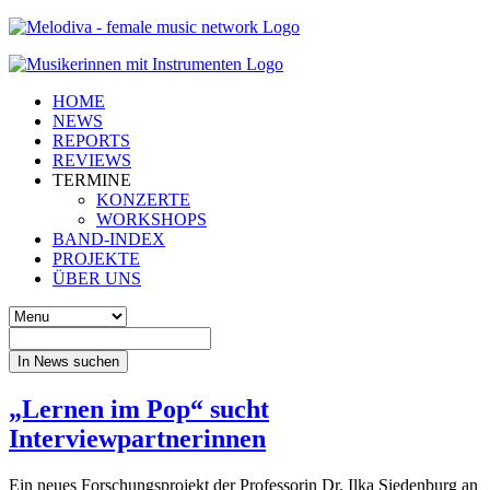
HOME
NEWS
REPORTS
REVIEWS
TERMINE
KONZERTE
WORKSHOPS
BAND-INDEX
PROJEKTE
ÜBER UNS
In News suchen
„Lernen im Pop“ sucht
Interviewpartnerinnen
Ein neues Forschungsprojekt der Professorin Dr. Ilka Siedenburg an