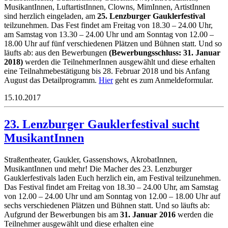
MusikantInnen, LuftartistInnen, Clowns, MimInnen, ArtistInnen
sind herzlich eingeladen, am
25. Lenzburger Gauklerfestival
teilzunehmen. Das Fest findet am Freitag von 18.30 – 24.00 Uhr,
am Samstag von 13.30 – 24.00 Uhr und am Sonntag von 12.00 –
18.00 Uhr auf fünf verschiedenen Plätzen und Bühnen statt. Und so
läufts ab: aus den Bewerbungen
(Bewerbungsschluss: 31. Januar
2018)
werden die TeilnehmerInnen ausgewählt und diese erhalten
eine Teilnahmebestätigung bis 28. Februar 2018 und bis Anfang
August das Detailprogramm.
Hier
geht es zum Anmeldeformular.
15.10.2017
23. Lenzburger Gauklerfestival sucht
MusikantInnen
Straßentheater, Gaukler, Gassenshows, AkrobatInnen,
MusikantInnen und mehr! Die Macher des 23. Lenzburger
Gauklerfestivals laden Euch herzlich ein, am Festival teilzunehmen.
Das Festival findet am Freitag von 18.30 – 24.00 Uhr, am Samstag
von 12.00 – 24.00 Uhr und am Sonntag von 12.00 – 18.00 Uhr auf
sechs verschiedenen Plätzen und Bühnen statt. Und so läufts ab:
Aufgrund der Bewerbungen bis am
31. Januar 2016
werden die
Teilnehmer ausgewählt und diese erhalten eine