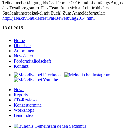
Teilnahmebestätigung bis 28. Februar 2016 und bis anfangs August
das Detailprogramm. Das Team freut sich auf ein fröhliches
Straßenkunstspektakel mit Euch! Zum Anmeldeformular:
http://jaba.ch/Gauklerfestival/Bewerbung2014.html
18.01.2016
Home
Über Uns
Autorinnen
Newsletter
Fördermitgliedschaft
Kontakt
News
Reports
CD-Reviews
Konzerttermine
Workshops
Bandindex