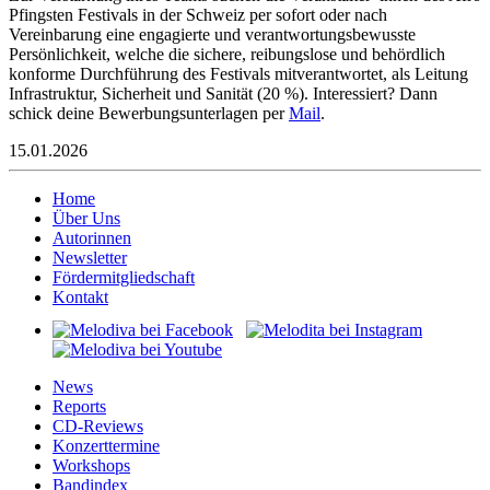
Pfingsten Festivals in der Schweiz per sofort oder nach
Vereinbarung eine engagierte und verantwortungsbewusste
Persönlichkeit, welche die sichere, reibungslose und behördlich
konforme Durchführung des Festivals mitverantwortet, als Leitung
Infrastruktur, Sicherheit und Sanität (20 %). Interessiert? Dann
schick deine Bewerbungsunterlagen per
Mail
.
15.01.2026
Home
Über Uns
Autorinnen
Newsletter
Fördermitgliedschaft
Kontakt
News
Reports
CD-Reviews
Konzerttermine
Workshops
Bandindex