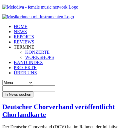
HOME
NEWS
REPORTS
REVIEWS
TERMINE
KONZERTE
WORKSHOPS
BAND-INDEX
PROJEKTE
ÜBER UNS
In News suchen
Deutscher Chorverband veröffentlicht
Chorlandkarte
Der Deutsche Chorverband (DCV) hat im Rahmen der Initiative