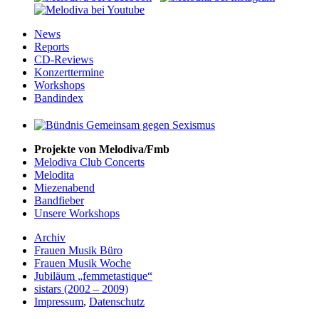
News
Reports
CD-Reviews
Konzerttermine
Workshops
Bandindex
Projekte von Melodiva/Fmb
Melodiva Club Concerts
Melodita
Miezenabend
Bandfieber
Unsere Workshops
Archiv
Frauen Musik Büro
Frauen Musik Woche
Jubiläum „femmetastique“
sistars (2002 – 2009)
Impressum
,
Datenschutz