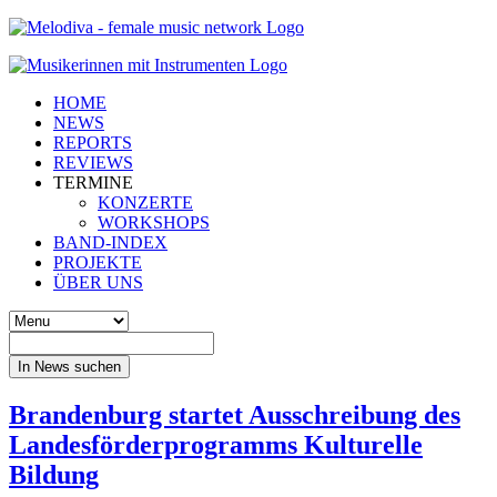
HOME
NEWS
REPORTS
REVIEWS
TERMINE
KONZERTE
WORKSHOPS
BAND-INDEX
PROJEKTE
ÜBER UNS
In News suchen
Brandenburg startet Ausschreibung des
Landesförderprogramms Kulturelle
Bildung