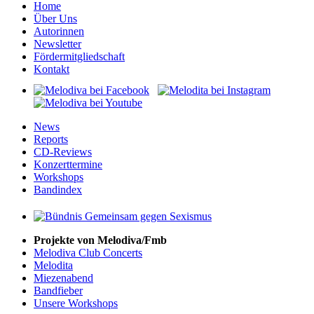
Home
Über Uns
Autorinnen
Newsletter
Fördermitgliedschaft
Kontakt
News
Reports
CD-Reviews
Konzerttermine
Workshops
Bandindex
Projekte von Melodiva/Fmb
Melodiva Club Concerts
Melodita
Miezenabend
Bandfieber
Unsere Workshops