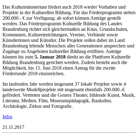
Das Kulturministerium fördert auch 2018 wieder Vorhaben und
Projekte in der Kulturellen Bildung. Für das Förderprogramm stehen
200.000.- € zur Verfügung; ab sofort können Anträge gestellt
werden. Das Förderprogramm Kulturelle Bildung des Landes
Brandenburg richtet sich gleichermaßen an Kitas, Grundschulen,
Kommunen, Kultureinrichtungen, Vereine, Verbände sowie
Künstlerinnen und Künstler. Die Projekte sollen dabei im Land
Brandenburg lebende Menschen aller Generationen ansprechen und
Zugänge zu Angeboten kultureller Bildung eröffnen. Anträge
können bis zum
5. Januar 2018
direkt an die Plattform Kulturelle
Bildung Brandenburg gerichtet werden. Zudem besteht auch die
Möglichkeit, bis 15. Juni 2018 einen Antrag für die zweite
Förderrunde 2018 einzureichen.
Im laufenden Jahr werden insgesamt 37 lokale Projekte sowie 4
landesweite Modellprojekte mit insgesamt ebenfalls 200.000.-€
gefördert. Vertreten sind die Genres Theater, bildende Kunst, Musik,
Literatur, Medien, Film, Museumspädagogik, Baukultur,
Archäologie, Zirkus und Fotografie.
Infos
21.11.2017