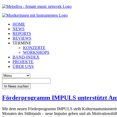
HOME
NEWS
REPORTS
REVIEWS
TERMINE
KONZERTE
WORKSHOPS
BAND-INDEX
PROJEKTE
ÜBER UNS
In News suchen
Förderprogramm IMPULS unterstützt Ama
Mit dem neuen Förderprogramm IMPULS stellt Kulturstaatsministerin
Monaten des Stillstands – neue Impulse geben und als Motivations