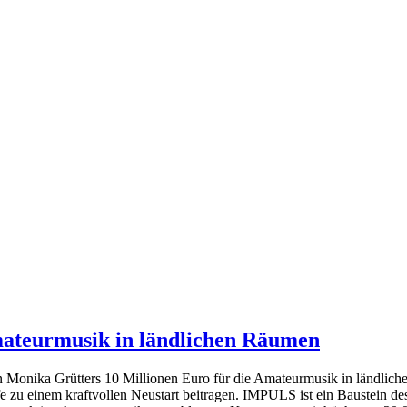
teurmusik in ländlichen Räumen
 Monika Grütters 10 Millionen Euro für die Amateurmusik in ländlich
hilfe zu einem kraftvollen Neustart beitragen. IMPULS ist ein Bau