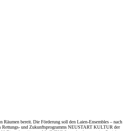
en Räumen bereit. Die Förderung soll den Laien-Ensembles – nach
stein des Rettungs- und Zukunftsprogramms NEUSTART KULTUR der