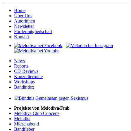
Home
Über Uns
Autorinnen
Newsletter
Fördermitgliedschaft
Kontakt
News
Reports
CD-Reviews
Konzerttermine
Workshops
Bandindex
Projekte von Melodiva/Fmb
Melodiva Club Concerts
Melodita
Miezenabend
Bandfieber