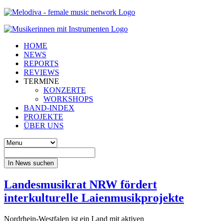
HOME
NEWS
REPORTS
REVIEWS
TERMINE
KONZERTE
WORKSHOPS
BAND-INDEX
PROJEKTE
ÜBER UNS
In News suchen
Landesmusikrat NRW fördert
interkulturelle Laienmusikprojekte
Nordrhein-Westfalen ist ein Land mit aktiven