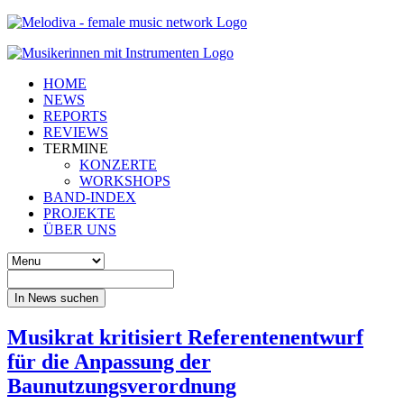
HOME
NEWS
REPORTS
REVIEWS
TERMINE
KONZERTE
WORKSHOPS
BAND-INDEX
PROJEKTE
ÜBER UNS
In News suchen
Musikrat kritisiert Referentenentwurf
für die Anpassung der
Baunutzungsverordnung