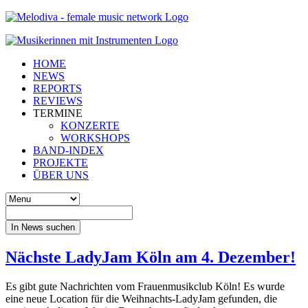
HOME
NEWS
REPORTS
REVIEWS
TERMINE
KONZERTE
WORKSHOPS
BAND-INDEX
PROJEKTE
ÜBER UNS
In News suchen
Nächste LadyJam Köln am 4. Dezember!
Es gibt gute Nachrichten vom Frauenmusikclub Köln! Es wurde
eine neue Location für die Weihnachts-LadyJam gefunden, die