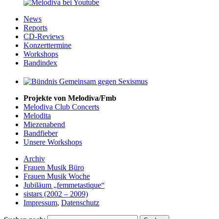
News
Reports
CD-Reviews
Konzerttermine
Workshops
Bandindex
Projekte von Melodiva/Fmb
Melodiva Club Concerts
Melodita
Miezenabend
Bandfieber
Unsere Workshops
Archiv
Frauen Musik Büro
Frauen Musik Woche
Jubiläum „femmetastique“
sistars (2002 – 2009)
Impressum
,
Datenschutz