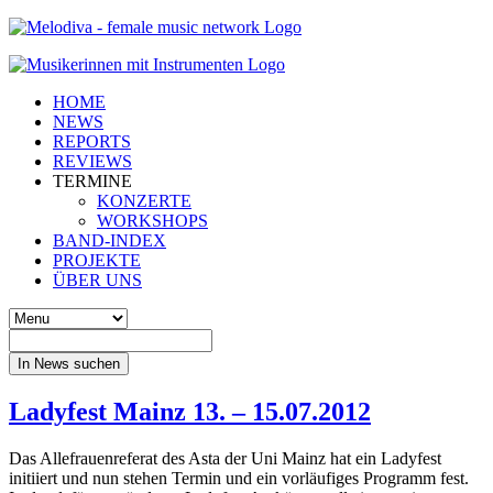
HOME
NEWS
REPORTS
REVIEWS
TERMINE
KONZERTE
WORKSHOPS
BAND-INDEX
PROJEKTE
ÜBER UNS
In News suchen
Ladyfest Mainz 13. – 15.07.2012
Das Allefrauenreferat des Asta der Uni Mainz hat ein Ladyfest
initiiert und nun stehen Termin und ein vorläufiges Programm fest.