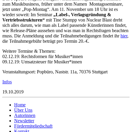
zum Musikbusiness, früher unter dem Namen Montagsseminare,
jetzt unter „Pop-Montag“. Am 11. November um 18 Uhr ist es
wieder soweit: Im Seminar
„Label-, Verlagsgründung &
Vertriebsstrukturen“
mit Tine Stumpp von Nuclear Blast dreht
sich alles darum, wie man als Label passende Künstlerinnen findet,
wie Release-Pläne aussehen und was man in Rechtsfragen beachten
muss. Die Anmeldung und die Teilnahmebedigungen findet ihr
hier
,
die Teilnahmegebühr beträgt pro Termin 20.-€.
Weitere Termine & Themen:
02.12.19: Rechtsformen für Musiker*innen
09.12.19: Umsatzsteuer für Musiker*innen
Veranstaltungsort: Popbüro, Naststr. 11a, 70376 Stuttgart
Infos
19.10.2019
Home
Über Uns
Autorinnen
Newsletter
Fördermitgliedschaft
Kontakt