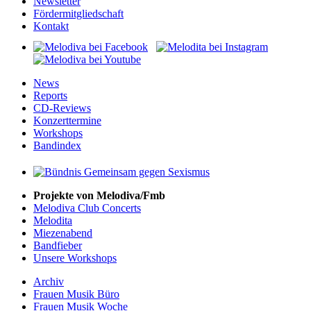
Newsletter
Fördermitgliedschaft
Kontakt
News
Reports
CD-Reviews
Konzerttermine
Workshops
Bandindex
Projekte von Melodiva/Fmb
Melodiva Club Concerts
Melodita
Miezenabend
Bandfieber
Unsere Workshops
Archiv
Frauen Musik Büro
Frauen Musik Woche