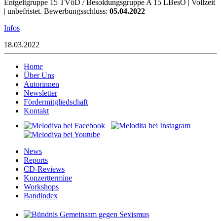
Entgeltgruppe 15 TVöD / Besoldungsgruppe A 15 LBesO | Vollzeit
| unbefristet. Bewerbungsschluss:
05.04.2022
Infos
18.03.2022
Home
Über Uns
Autorinnen
Newsletter
Fördermitgliedschaft
Kontakt
News
Reports
CD-Reviews
Konzerttermine
Workshops
Bandindex