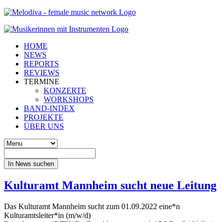
HOME
NEWS
REPORTS
REVIEWS
TERMINE
KONZERTE
WORKSHOPS
BAND-INDEX
PROJEKTE
ÜBER UNS
In News suchen
Kulturamt Mannheim sucht neue Leitung
Das Kulturamt Mannheim sucht zum 01.09.2022 eine*n
Kulturamtsleiter*in (m/w/d)