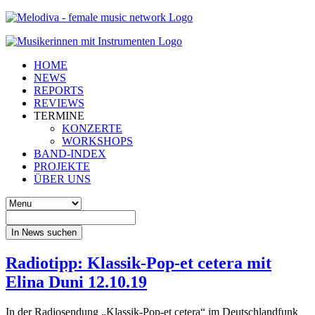
HOME
NEWS
REPORTS
REVIEWS
TERMINE
KONZERTE
WORKSHOPS
BAND-INDEX
PROJEKTE
ÜBER UNS
In News suchen
Radiotipp: Klassik-Pop-et cetera mit
Elina Duni 12.10.19
In der Radiosendung „Klassik-Pop-et cetera“ im Deutschlandfunk