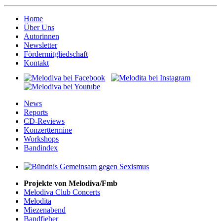
Home
Über Uns
Autorinnen
Newsletter
Fördermitgliedschaft
Kontakt
News
Reports
CD-Reviews
Konzerttermine
Workshops
Bandindex
Projekte von Melodiva/Fmb
Melodiva Club Concerts
Melodita
Miezenabend
Bandfieber