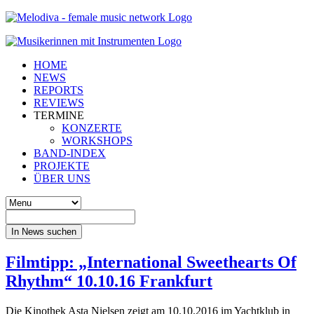
HOME
NEWS
REPORTS
REVIEWS
TERMINE
KONZERTE
WORKSHOPS
BAND-INDEX
PROJEKTE
ÜBER UNS
In News suchen
Filmtipp: „International Sweethearts Of
Rhythm“ 10.10.16 Frankfurt
Die Kinothek Asta Nielsen zeigt am 10.10.2016 im Yachtklub in