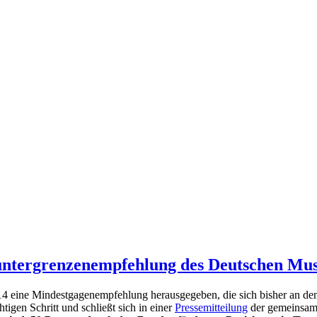
runtergrenzenempfehlung des Deutschen Mus
14 eine Mindestgagenempfehlung herausgegeben, die sich bisher an den 
igen Schritt und schließt sich in einer
Pressemitteilung
der gemeinsam