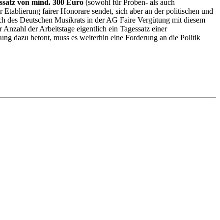
ssatz von mind. 300 Euro
(sowohl für Proben- als auch
 Etablierung fairer Honorare sendet, sich aber an der politischen und
 Dach des Deutschen Musikrats in der AG Faire Vergütung mit diesem
Anzahl der Arbeitstage eigentlich ein Tagessatz einer
lung dazu betont, muss es weiterhin eine Forderung an die Politik