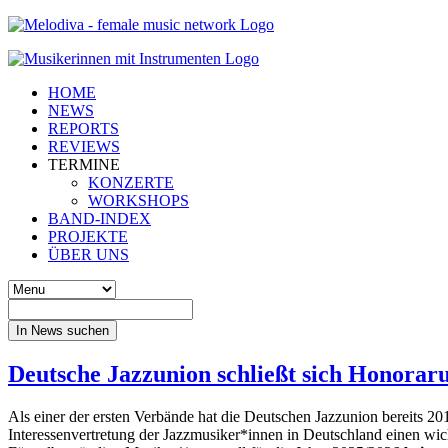
HOME
NEWS
REPORTS
REVIEWS
TERMINE
KONZERTE
WORKSHOPS
BAND-INDEX
PROJEKTE
ÜBER UNS
In News suchen
Deutsche Jazzunion schließt sich Honora
Als einer der ersten Verbände hat die Deutschen Jazzunion bereits 20
Interessenvertretung der Jazzmusiker*innen in Deutschland einen wicht