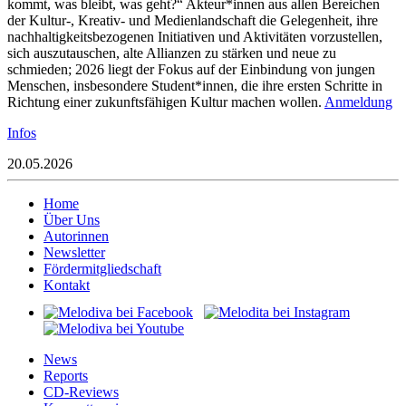
kommt, was bleibt, was geht?“ Akteur*innen aus allen Bereichen
der Kultur‑, Kreativ- und Medienlandschaft die Gelegenheit, ihre
nachhaltigkeitsbezogenen Initiativen und Aktivitäten vorzustellen,
sich auszutauschen, alte Allianzen zu stärken und neue zu
schmieden; 2026 liegt der Fokus auf der Einbindung von jungen
Menschen, insbesondere Student*innen, die ihre ersten Schritte in
Richtung einer zukunftsfähigen Kultur machen wollen.
Anmeldung
Infos
20.05.2026
Home
Über Uns
Autorinnen
Newsletter
Fördermitgliedschaft
Kontakt
News
Reports
CD-Reviews