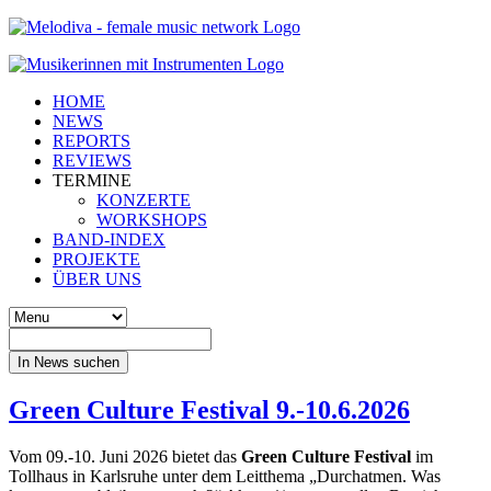
HOME
NEWS
REPORTS
REVIEWS
TERMINE
KONZERTE
WORKSHOPS
BAND-INDEX
PROJEKTE
ÜBER UNS
In News suchen
Green Culture Festival 9.-10.6.2026
Vom 09.-10. Juni 2026 bietet das
Green Culture Festival
im
Tollhaus in Karlsruhe unter dem Leitthema „Durchatmen. Was