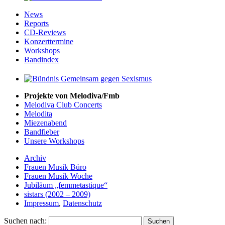
News
Reports
CD-Reviews
Konzerttermine
Workshops
Bandindex
Projekte von Melodiva/Fmb
Melodiva Club Concerts
Melodita
Miezenabend
Bandfieber
Unsere Workshops
Archiv
Frauen Musik Büro
Frauen Musik Woche
Jubiläum „femmetastique“
sistars (2002 – 2009)
Impressum
,
Datenschutz
Suchen nach: