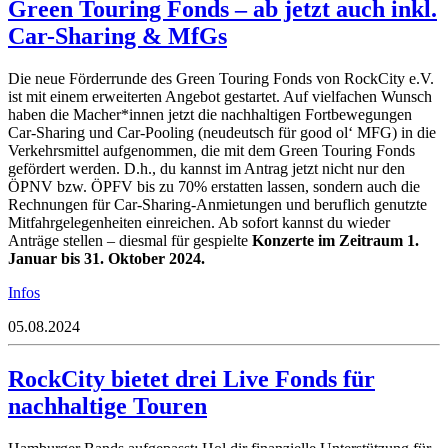
Green Touring Fonds – ab jetzt auch inkl.
Car-Sharing & MfGs
Die neue Förderrunde des Green Touring Fonds von RockCity e.V.
ist mit einem erweiterten Angebot gestartet. Auf vielfachen Wunsch
haben die Macher*innen jetzt die nachhaltigen Fortbewegungen
Car-Sharing und Car-Pooling (neudeutsch für good ol‘ MFG) in die
Verkehrsmittel aufgenommen, die mit dem Green Touring Fonds
gefördert werden. D.h., du kannst im Antrag jetzt nicht nur den
ÖPNV bzw. ÖPFV bis zu 70% erstatten lassen, sondern auch die
Rechnungen für Car-Sharing-Anmietungen und beruflich genutzte
Mitfahrgelegenheiten einreichen. Ab sofort kannst du wieder
Anträge stellen – diesmal für gespielte
Konzerte im Zeitraum 1.
Januar bis 31. Oktober 2024.
Infos
05.08.2024
RockCity bietet drei Live Fonds für
nachhaltige Touren