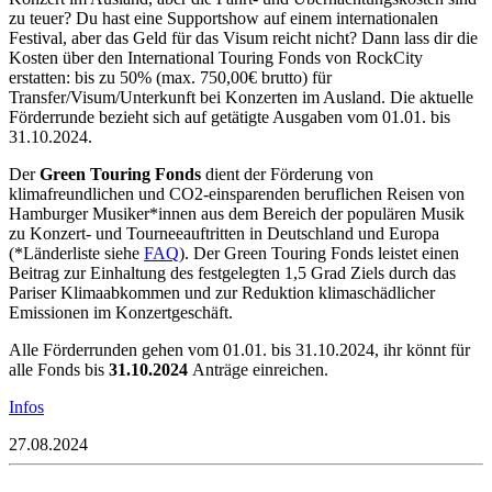
zu teuer? Du hast eine Supportshow auf einem internationalen
Festival, aber das Geld für das Visum reicht nicht? Dann lass dir die
Kosten über den International Touring Fonds von RockCity
erstatten: bis zu 50% (max. 750,00€ brutto) für
Transfer/Visum/Unterkunft bei Konzerten im Ausland. Die aktuelle
Förderrunde bezieht sich auf getätigte Ausgaben vom 01.01. bis
31.10.2024.
Der
Green Touring Fonds
dient der Förderung von
klimafreundlichen und CO2-einsparenden beruflichen Reisen von
Hamburger Musiker*innen aus dem Bereich der populären Musik
zu Konzert- und Tourneeauftritten in Deutschland und Europa
(*Länderliste siehe
FAQ
). Der Green Touring Fonds leistet einen
Beitrag zur Einhaltung des festgelegten 1,5 Grad Ziels durch das
Pariser Klimaabkommen und zur Reduktion klimaschädlicher
Emissionen im Konzertgeschäft.
Alle Förderrunden gehen vom 01.01. bis 31.10.2024, ihr könnt für
alle Fonds bis
31.10.2024
Anträge einreichen.
Infos
27.08.2024