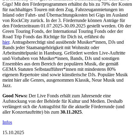
Gigs! Mit den Förderprogrammen erhältst du bis zu 70% der Kosten
für nachhaltiges Touren mit dem Zug, Fahrzeuganmietungen im
Inland oder Fahrt- und Übernachtungskosten bei Gigs im Ausland
von RockCity zurück. In der 3. Förderrunde können Anträge für
den Förderzeitraum 01.07.2025-30.09.2025 gestellt werden. Ob der
Green Touring Fonds, der International Touring Fonds oder der
Road Trip Fonds das Richtige für Dich ist, erfährst du
hier
. Antragsberechtigt sind ausübende Musiker*innen, DJs und
Bands jeder Staatsangehörigkeit mit Wohnsitz oder
Arbeitsmittelpunkt in Hamburg. Gefördert werden Live-Auftritte
und-Vorhaben von Musiker*innen, Bands, DJs und sonstigen
Ensembles aus dem Bereich der populären Musik, die gemäß
GEMA Statuten Selbstaufführer*innen mit mindestens 80%
eigenem Repertoire sind sowie künstlerische DJs. Populäre Musik
meint hier alle Genres, ausgenommen Klassik, Neue Musik und
Jazz.
Good News:
Der Live Fonds erhält zum Jahresende eine
Aufstockung von der Behörde für Kultur und Medien. Deshalb
verlängert sich die Antragsfrist für die aktuelle Förderrunde (und
aller Konzertauftritte) bis zum
30.11.2025
.
Infos
15.10.2025