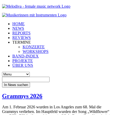
HOME
NEWS
REPORTS
REVIEWS
TERMINE
KONZERTE
WORKSHOPS
BAND-INDEX
PROJEKTE
ÜBER UNS
In News suchen
Grammys 2026
Am 1. Februar 2026 wurden in Los Angeles zum 68. Mal die
Grammys verliehen. Im Hauptfeld wurden der Song „Wildflower“