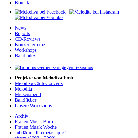
Kontakt
News
Reports
CD-Reviews
Konzerttermine
Workshops
Bandindex
Projekte von Melodiva/Fmb
Melodiva Club Concerts
Melodita
Miezenabend
Bandfieber
Unsere Workshops
Archiv
Frauen Musik Büro
Frauen Musik Woche
Jubiläum „femmetastique“