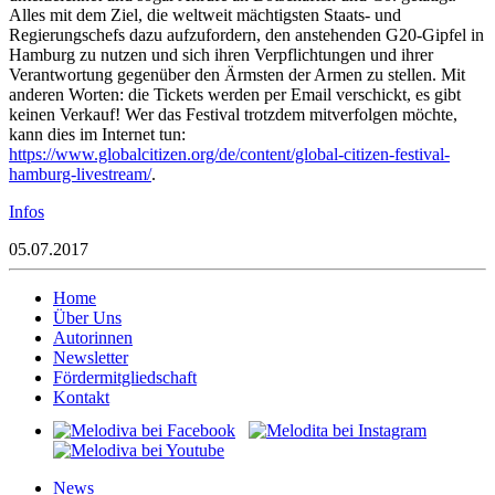
Alles mit dem Ziel, die weltweit mächtigsten Staats- und
Regierungschefs dazu aufzufordern, den anstehenden G20-Gipfel in
Hamburg zu nutzen und sich ihren Verpflichtungen und ihrer
Verantwortung gegenüber den Ärmsten der Armen zu stellen. Mit
anderen Worten: die Tickets werden per Email verschickt, es gibt
keinen Verkauf! Wer das Festival trotzdem mitverfolgen möchte,
kann dies im Internet tun:
https://www.globalcitizen.org/de/content/global-citizen-festival-
hamburg-livestream/
.
Infos
05.07.2017
Home
Über Uns
Autorinnen
Newsletter
Fördermitgliedschaft
Kontakt
News