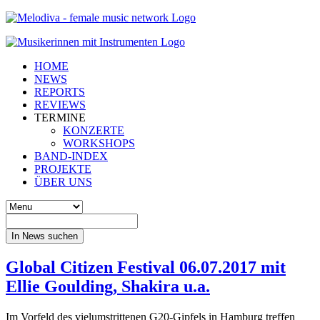
HOME
NEWS
REPORTS
REVIEWS
TERMINE
KONZERTE
WORKSHOPS
BAND-INDEX
PROJEKTE
ÜBER UNS
In News suchen
Global Citizen Festival 06.07.2017 mit
Ellie Goulding, Shakira u.a.
Im Vorfeld des vielumstrittenen G20-Gipfels in Hamburg treffen