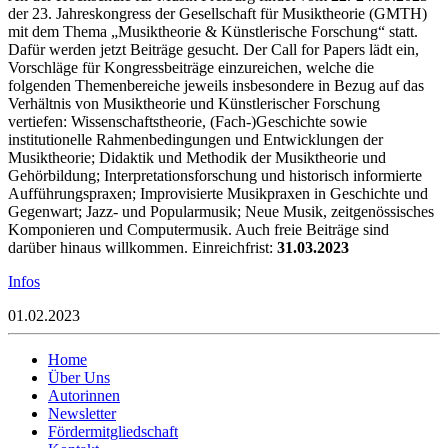
der 23. Jahreskongress der Gesellschaft für Musiktheorie (GMTH)
mit dem Thema „Musiktheorie & Künstlerische Forschung“ statt.
Dafür werden jetzt Beiträge gesucht. Der Call for Papers lädt ein,
Vorschläge für Kongressbeiträge einzureichen, welche die
folgenden Themenbereiche jeweils insbesondere in Bezug auf das
Verhältnis von Musiktheorie und Künstlerischer Forschung
vertiefen: Wissenschaftstheorie, (Fach-)Geschichte sowie
institutionelle Rahmenbedingungen und Entwicklungen der
Musiktheorie; Didaktik und Methodik der Musiktheorie und
Gehörbildung; Interpretationsforschung und historisch informierte
Aufführungspraxen; Improvisierte Musikpraxen in Geschichte und
Gegenwart; Jazz- und Popularmusik; Neue Musik, zeitgenössisches
Komponieren und Computermusik. Auch freie Beiträge sind
darüber hinaus willkommen. Einreichfrist:
31.03.2023
Infos
01.02.2023
Home
Über Uns
Autorinnen
Newsletter
Fördermitgliedschaft