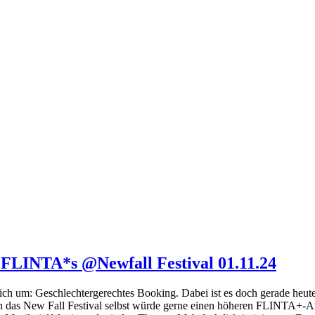
 FLINTA*s @Newfall Festival 01.11.24
klich um: Geschlechtergerechtes Booking. Dabei ist es doch gerade heut
 das New Fall Festival selbst würde gerne einen höheren FLINTA+-An