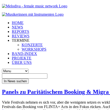
HOME
NEWS
REPORTS
REVIEWS
TERMINE
KONZERTE
WORKSHOPS
BAND-INDEX
PROJEKTE
ÜBER UNS
In News suchen
Panels zu Paritätischem Booking & Migra
Viele Festivals nehmen es sich vor, aber die wenigsten setzen es wir
Festivals das Booking von FLINTA+ Acts in den Fokus rücken. Auch