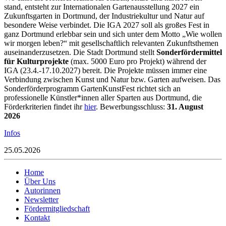
stand, entsteht zur Internationalen Gartenausstellung 2027 ein
Zukunftsgarten in Dortmund, der Industriekultur und Natur auf
besondere Weise verbindet. Die IGA 2027 soll als großes Fest in
ganz Dortmund erlebbar sein und sich unter dem Motto „Wie wollen
wir morgen leben?“ mit gesellschaftlich relevanten Zukunftsthemen
auseinanderzusetzen. Die Stadt Dortmund stellt
Sonderfördermittel
für Kulturprojekte
(max. 5000 Euro pro Projekt) während der
IGA (23.4.-17.10.2027) bereit. Die Projekte müssen immer eine
Verbindung zwischen Kunst und Natur bzw. Garten aufweisen. Das
Sonderförderprogramm GartenKunstFest richtet sich an
professionelle Künstler*innen aller Sparten aus Dortmund, die
Förderkriterien findet ihr
hier
. Bewerbungsschluss:
31. August
2026
Infos
25.05.2026
Home
Über Uns
Autorinnen
Newsletter
Fördermitgliedschaft
Kontakt