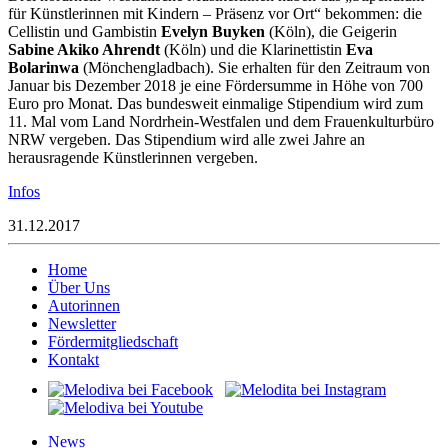
für Künstlerinnen mit Kindern – Präsenz vor Ort“ bekommen: die
Cellistin und Gambistin
Evelyn Buyken
(Köln), die Geigerin
Sabine Akiko Ahrendt
(Köln) und die Klarinettistin
Eva
Bolarinwa
(Mönchengladbach). Sie erhalten für den Zeitraum von
Januar bis Dezember 2018 je eine Fördersumme in Höhe von 700
Euro pro Monat. Das bundesweit einmalige Stipendium wird zum
11. Mal vom Land Nordrhein-Westfalen und dem Frauenkulturbüro
NRW vergeben. Das Stipendium wird alle zwei Jahre an
herausragende Künstlerinnen vergeben.
Infos
31.12.2017
Home
Über Uns
Autorinnen
Newsletter
Fördermitgliedschaft
Kontakt
News