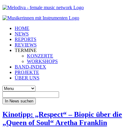
HOME
NEWS
REPORTS
REVIEWS
TERMINE
KONZERTE
WORKSHOPS
BAND-INDEX
PROJEKTE
ÜBER UNS
In News suchen
Kinotipp: „Respect“ – Biopic über die
„Queen of Soul“ Aretha Franklin