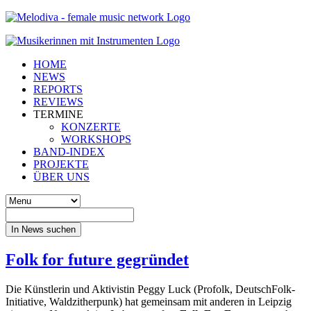
HOME
NEWS
REPORTS
REVIEWS
TERMINE
KONZERTE
WORKSHOPS
BAND-INDEX
PROJEKTE
ÜBER UNS
In News suchen
Folk for future gegründet
Die Künstlerin und Aktivistin Peggy Luck (Profolk, DeutschFolk-
Initiative, Waldzitherpunk) hat gemeinsam mit anderen in Leipzig