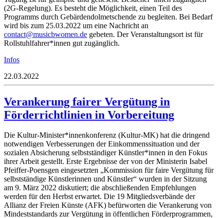
(2G-Regelung). Es besteht die Möglichkeit, einen Teil des
Programms durch Gebärdendolmetschende zu begleiten. Bei Bedarf
wird bis zum 25.03.2022 um eine Nachricht an
oc
tcatn
isum@
mowbc
ed.ne
gebeten. Der Veranstaltungsort ist für
Rollstuhlfahrer*innen gut zugänglich.
Infos
22.03.2022
Verankerung fairer Vergütung in
Förderrichtlinien in Vorbereitung
Die Kultur-Minister*innenkonferenz (Kultur-MK) hat die dringend
notwendigen Verbesserungen der Einkommenssituation und der
sozialen Absicherung selbstständiger Künstler*innen in den Fokus
ihrer Arbeit gestellt. Erste Ergebnisse der von der Ministerin Isabel
Pfeiffer-Poensgen eingesetzten „Kommission für faire Vergütung für
selbstständige Künstlerinnen und Künstler“ wurden in der Sitzung
am 9. März 2022 diskutiert; die abschließenden Empfehlungen
werden für den Herbst erwartet. Die 19 Mitgliedsverbände der
Allianz der Freien Künste (AFK) befürworten die Verankerung von
Mindeststandards zur Vergütung in öffentlichen Förderprogrammen,