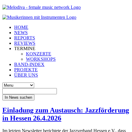
HOME
NEWS
REPORTS
REVIEWS
TERMINE
KONZERTE
WORKSHOPS
BAND-INDEX
PROJEKTE
ÜBER UNS
In News suchen
Einladung zum Austausch: Jazzförderung
in Hessen 26.4.2026
Im letzten Newsletter berichtete der Jazzverband Hessen e.V., dass