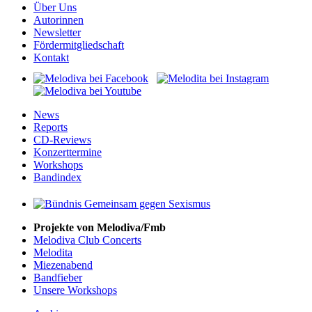
Über Uns
Autorinnen
Newsletter
Fördermitgliedschaft
Kontakt
News
Reports
CD-Reviews
Konzerttermine
Workshops
Bandindex
Projekte von Melodiva/Fmb
Melodiva Club Concerts
Melodita
Miezenabend
Bandfieber
Unsere Workshops