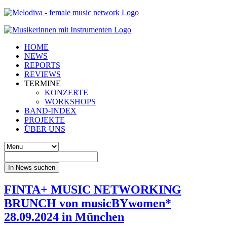
HOME
NEWS
REPORTS
REVIEWS
TERMINE
KONZERTE
WORKSHOPS
BAND-INDEX
PROJEKTE
ÜBER UNS
In News suchen
FINTA+ MUSIC NETWORKING
BRUNCH von musicBYwomen*
28.09.2024 in München