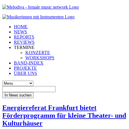
HOME
NEWS
REPORTS
REVIEWS
TERMINE
KONZERTE
WORKSHOPS
BAND-INDEX
PROJEKTE
ÜBER UNS
In News suchen
Energiereferat Frankfurt bietet
Förderprogramm für kleine Theater- und
Kulturhäuser