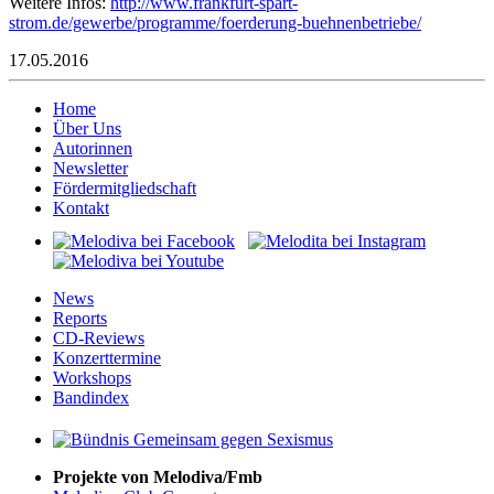
Weitere Infos:
http://www.frankfurt-spart-
strom.de/gewerbe/programme/foerderung-buehnenbetriebe/
17.05.2016
Home
Über Uns
Autorinnen
Newsletter
Fördermitgliedschaft
Kontakt
News
Reports
CD-Reviews
Konzerttermine
Workshops
Bandindex
Projekte von Melodiva/Fmb