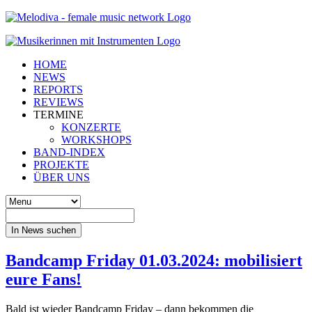
HOME
NEWS
REPORTS
REVIEWS
TERMINE
KONZERTE
WORKSHOPS
BAND-INDEX
PROJEKTE
ÜBER UNS
In News suchen
Bandcamp Friday 01.03.2024: mobilisiert
eure Fans!
Bald ist wieder Bandcamp Friday – dann bekommen die