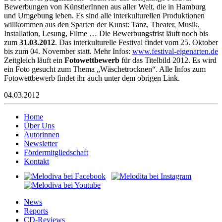
Bewerbungen von KünstlerInnen aus aller Welt, die in Hamburg
und Umgebung leben. Es sind alle interkulturellen Produktionen
willkommen aus den Sparten der Kunst: Tanz, Theater, Musik,
Installation, Lesung, Filme … Die Bewerbungsfrist läuft noch bis
zum
31.03.2012
. Das interkulturelle Festival findet vom 25. Oktober
bis zum 04. November statt. Mehr Infos:
www.festival-eigenarten.de
Zeitgleich läuft ein
Fotowettbewerb
für das Titelbild 2012. Es wird
ein Foto gesucht zum Thema „Wäschetrocknen“. Alle Infos zum
Fotowettbewerb findet ihr auch unter dem obrigen Link.
04.03.2012
Home
Über Uns
Autorinnen
Newsletter
Fördermitgliedschaft
Kontakt
News
Reports
CD-Reviews