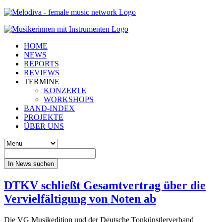
HOME
NEWS
REPORTS
REVIEWS
TERMINE
KONZERTE
WORKSHOPS
BAND-INDEX
PROJEKTE
ÜBER UNS
In News suchen
DTKV schließt Gesamtvertrag über die
Vervielfältigung von Noten ab
Die VG Musikedition und der Deutsche Tonkünstlerverband