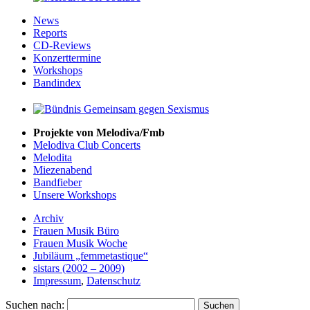
News
Reports
CD-Reviews
Konzerttermine
Workshops
Bandindex
Projekte von Melodiva/Fmb
Melodiva Club Concerts
Melodita
Miezenabend
Bandfieber
Unsere Workshops
Archiv
Frauen Musik Büro
Frauen Musik Woche
Jubiläum „femmetastique“
sistars (2002 – 2009)
Impressum
,
Datenschutz
Suchen nach: