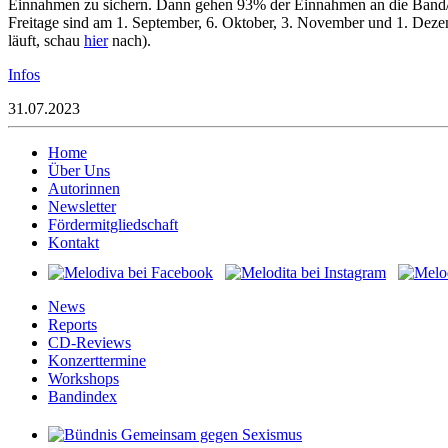
Einnahmen zu sichern. Dann gehen 93% der Einnahmen an die Band/
Freitage sind am 1. September, 6. Oktober, 3. November und 1. Dezem
läuft, schau
hier
nach).
Infos
31.07.2023
Home
Über Uns
Autorinnen
Newsletter
Fördermitgliedschaft
Kontakt
News
Reports
CD-Reviews
Konzerttermine
Workshops
Bandindex