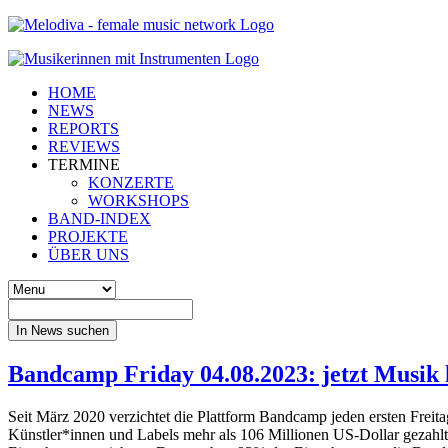
HOME
NEWS
REPORTS
REVIEWS
TERMINE
KONZERTE
WORKSHOPS
BAND-INDEX
PROJEKTE
ÜBER UNS
In News suchen
Bandcamp Friday 04.08.2023: jetzt Musik 
Seit März 2020 verzichtet die Plattform Bandcamp jeden ersten Freit
Künstler*innen und Labels mehr als 106 Millionen US-Dollar gezahlt.