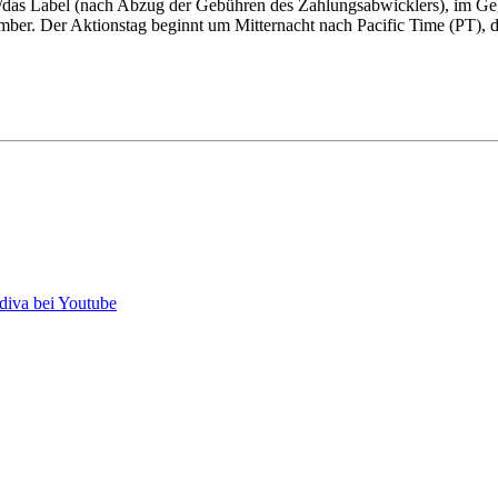
das Label (nach Abzug der Gebühren des Zahlungsabwicklers), im G
ber. Der Aktionstag beginnt um Mitternacht nach Pacific Time (PT), d