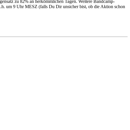
egensatz zu 82% an herkömmlichen Tagen. Weitere Bandcamp-
.h. um 9 Uhr MESZ (falls Du Dir unsicher bist, ob die Aktion schon