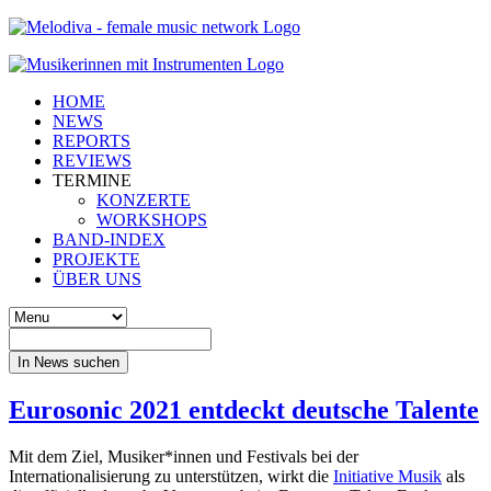
HOME
NEWS
REPORTS
REVIEWS
TERMINE
KONZERTE
WORKSHOPS
BAND-INDEX
PROJEKTE
ÜBER UNS
In News suchen
Eurosonic 2021 entdeckt deutsche Talente
Mit dem Ziel, Musiker*innen und Festivals bei der
Internationalisierung zu unterstützen, wirkt die
Initiative Musik
als