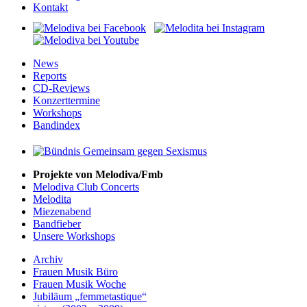
Kontakt
News
Reports
CD-Reviews
Konzerttermine
Workshops
Bandindex
Projekte von Melodiva/Fmb
Melodiva Club Concerts
Melodita
Miezenabend
Bandfieber
Unsere Workshops
Archiv
Frauen Musik Büro
Frauen Musik Woche
Jubiläum „femmetastique“