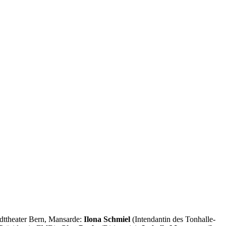
dttheater Bern, Mansarde:
Ilona Schmiel
(Intendantin des Tonhalle-