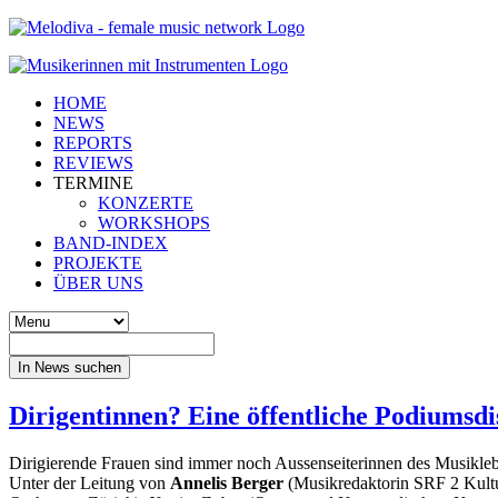
HOME
NEWS
REPORTS
REVIEWS
TERMINE
KONZERTE
WORKSHOPS
BAND-INDEX
PROJEKTE
ÜBER UNS
In News suchen
Dirigentinnen? Eine öffentliche Podiumsdi
Dirigierende Frauen sind immer noch Aussenseiterinnen des Musikle
Unter der Leitung von
Annelis Berger
(Musikredaktorin SRF 2 Kultu