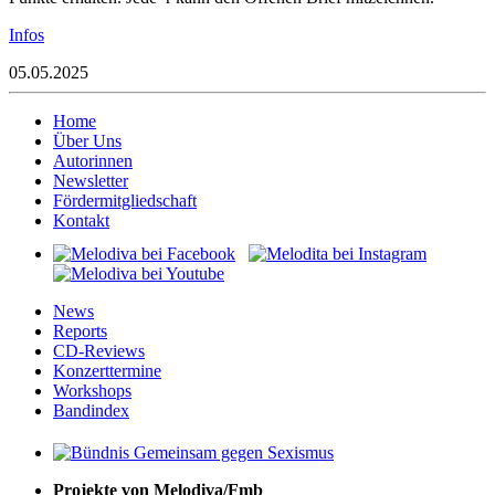
Infos
05.05.2025
Home
Über Uns
Autorinnen
Newsletter
Fördermitgliedschaft
Kontakt
News
Reports
CD-Reviews
Konzerttermine
Workshops
Bandindex
Projekte von Melodiva/Fmb