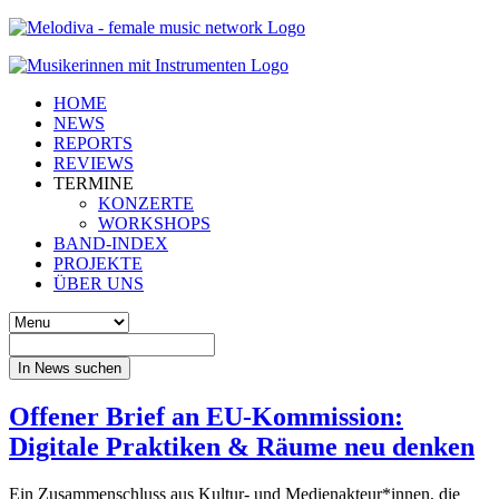
HOME
NEWS
REPORTS
REVIEWS
TERMINE
KONZERTE
WORKSHOPS
BAND-INDEX
PROJEKTE
ÜBER UNS
In News suchen
Offener Brief an EU-Kommission:
Digitale Praktiken & Räume neu denken
Ein Zusammenschluss aus Kultur- und Medienakteur*innen, die