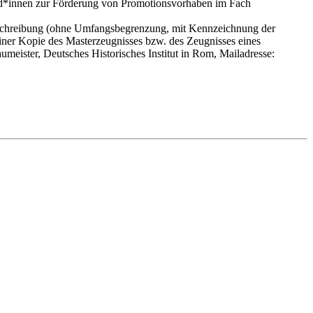
and*innen zur Förderung von Promotionsvorhaben im Fach
tbeschreibung (ohne Umfangsbegrenzung, mit Kennzeichnung der
einer Kopie des Masterzeugnisses bzw. des Zeugnisses eines
meister, Deutsches Historisches Institut in Rom, Mailadresse: