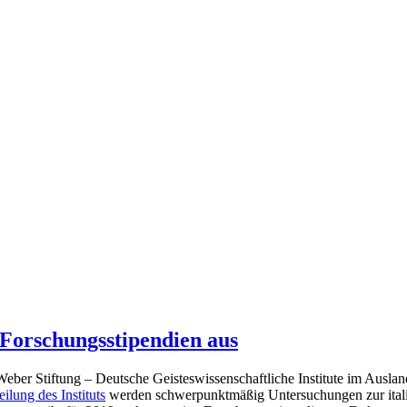
Forschungsstipendien aus
Weber Stiftung – Deutsche Geisteswissenschaftliche Institute im Ausla
ilung des Instituts
werden schwerpunktmäßig Untersuchungen zur itali