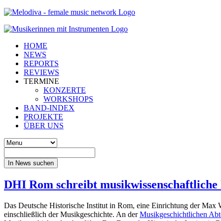
HOME
NEWS
REPORTS
REVIEWS
TERMINE
KONZERTE
WORKSHOPS
BAND-INDEX
PROJEKTE
ÜBER UNS
In News suchen
DHI Rom schreibt musikwissenschaftliche 
Das Deutsche Historische Institut in Rom, eine Einrichtung der Max 
einschließlich der Musikgeschichte. An der
Musikgeschichtlichen Abte