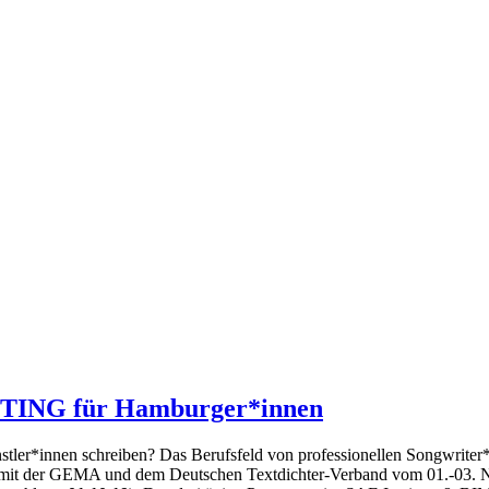
ING für Hamburger*innen
nstler*innen schreiben? Das Berufsfeld von professionellen Songwrite
t der GEMA und dem Deutschen Textdichter-Verband vom 01.-03. Nov