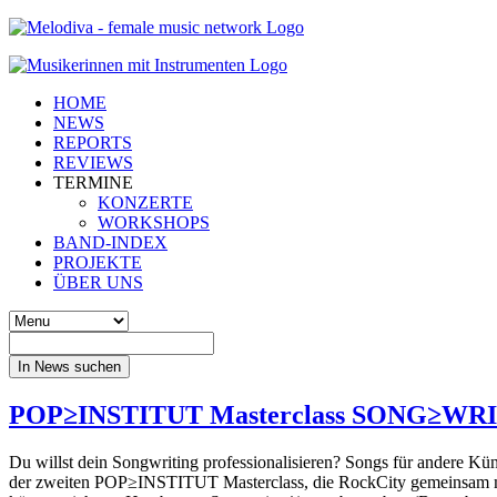
HOME
NEWS
REPORTS
REVIEWS
TERMINE
KONZERTE
WORKSHOPS
BAND-INDEX
PROJEKTE
ÜBER UNS
In News suchen
POP≥INSTITUT Masterclass SONG≥WRIT
Du willst dein Songwriting professionalisieren? Songs für andere Kü
der zweiten POP≥INSTITUT Masterclass, die RockCity gemeinsam mi