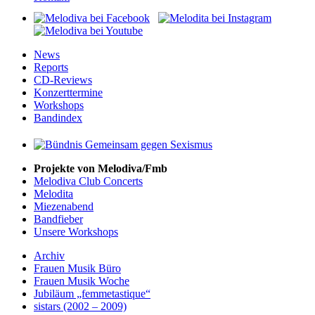
News
Reports
CD-Reviews
Konzerttermine
Workshops
Bandindex
Projekte von Melodiva/Fmb
Melodiva Club Concerts
Melodita
Miezenabend
Bandfieber
Unsere Workshops
Archiv
Frauen Musik Büro
Frauen Musik Woche
Jubiläum „femmetastique“
sistars (2002 – 2009)