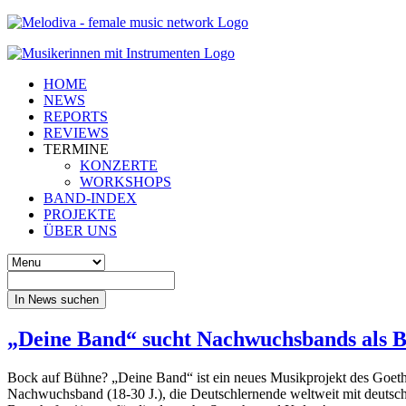
HOME
NEWS
REPORTS
REVIEWS
TERMINE
KONZERTE
WORKSHOPS
BAND-INDEX
PROJEKTE
ÜBER UNS
In News suchen
„Deine Band“ sucht Nachwuchsbands als B
Bock auf Bühne? „Deine Band“ ist ein neues Musikprojekt des Goeth
Nachwuchsband (18-30 J.), die Deutschlernende weltweit mit deutsc