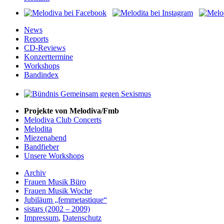
News
Reports
CD-Reviews
Konzerttermine
Workshops
Bandindex
Projekte von Melodiva/Fmb
Melodiva Club Concerts
Melodita
Miezenabend
Bandfieber
Unsere Workshops
Archiv
Frauen Musik Büro
Frauen Musik Woche
Jubiläum „femmetastique“
sistars (2002 – 2009)
Impressum
,
Datenschutz