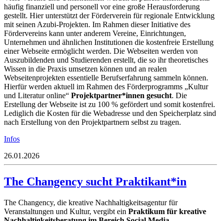
häufig finanziell und personell vor eine große Herausforderung
gestellt. Hier unterstützt der Förderverein für regionale Entwicklung
mit seinen Azubi-Projekten. Im Rahmen dieser Initiative des
Fördervereins kann unter anderem Vereine, Einrichtungen,
Unternehmen und ähnlichen Institutionen die kostenfreie Erstellung
einer Webseite ermöglicht werden. Die Webseiten werden von
Auszubildenden und Studierenden erstellt, die so ihr theoretisches
Wissen in die Praxis umsetzen können und an realen
Webseitenprojekten essentielle Berufserfahrung sammeln können.
Hierfür werden aktuell im Rahmen des Förderprogramms „Kultur
und Literatur online“
Projektpartner*innen gesucht
. Die
Erstellung der Webseite ist zu 100 % gefördert und somit kostenfrei.
Lediglich die Kosten für die Webadresse und den Speicherplatz sind
nach Erstellung von den Projektpartnern selbst zu tragen.
Infos
26.01.2026
The Changency sucht Praktikant*in
The Changency, die kreative Nachhaltigkeitsagentur für
Veranstaltungen und Kultur, vergibt ein
Praktikum für kreative
Nachhaltigkeitsberatung im Bereich Social Media,