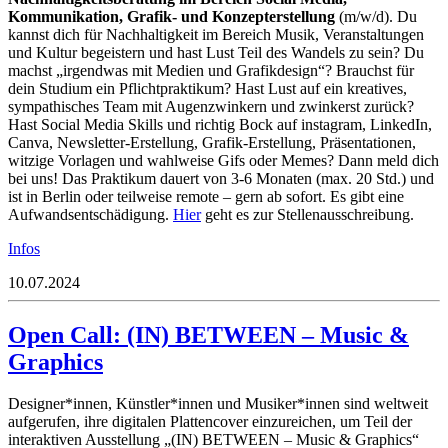
Kommunikation, Grafik- und Konzepterstellung
(m/w/d). Du
kannst dich für Nachhaltigkeit im Bereich Musik, Veranstaltungen
und Kultur begeistern und hast Lust Teil des Wandels zu sein? Du
machst „irgendwas mit Medien und Grafikdesign“? Brauchst für
dein Studium ein Pflichtpraktikum? Hast Lust auf ein kreatives,
sympathisches Team mit Augenzwinkern und zwinkerst zurück?
Hast Social Media Skills und richtig Bock auf instagram, LinkedIn,
Canva, Newsletter-Erstellung, Grafik-Erstellung, Präsentationen,
witzige Vorlagen und wahlweise Gifs oder Memes? Dann meld dich
bei uns! Das Praktikum dauert von 3-6 Monaten (max. 20 Std.) und
ist in Berlin oder teilweise remote – gern ab sofort. Es gibt eine
Aufwandsentschädigung.
Hier
geht es zur Stellenausschreibung.
Infos
10.07.2024
Open Call: (IN) BETWEEN – Music &
Graphics
Designer*innen, Künstler*innen und Musiker*innen sind weltweit
aufgerufen, ihre digitalen Plattencover einzureichen, um Teil der
interaktiven Ausstellung „(IN) BETWEEN – Music & Graphics“