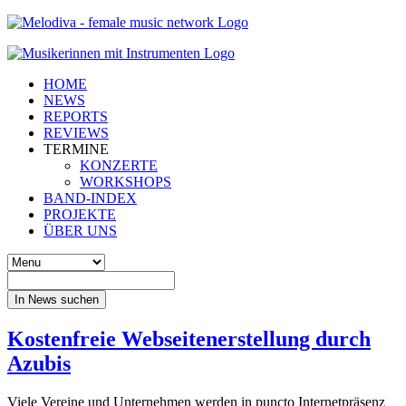
HOME
NEWS
REPORTS
REVIEWS
TERMINE
KONZERTE
WORKSHOPS
BAND-INDEX
PROJEKTE
ÜBER UNS
In News suchen
Kostenfreie Webseitenerstellung durch
Azubis
Viele Vereine und Unternehmen werden in puncto Internetpräsenz