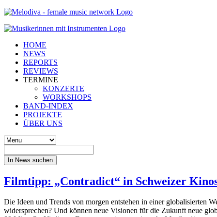
HOME
NEWS
REPORTS
REVIEWS
TERMINE
KONZERTE
WORKSHOPS
BAND-INDEX
PROJEKTE
ÜBER UNS
In News suchen
Filmtipp: „Contradict“ in Schweizer Kino
Die Ideen und Trends von morgen entstehen in einer globalisierten W
widersprechen? Und können neue Visionen für die Zukunft neue glo