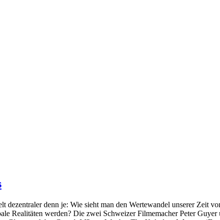
s
elt dezentraler denn je: Wie sieht man den Wertewandel unserer Zeit v
bale Realitäten werden? Die zwei Schweizer Filmemacher Peter Guyer 