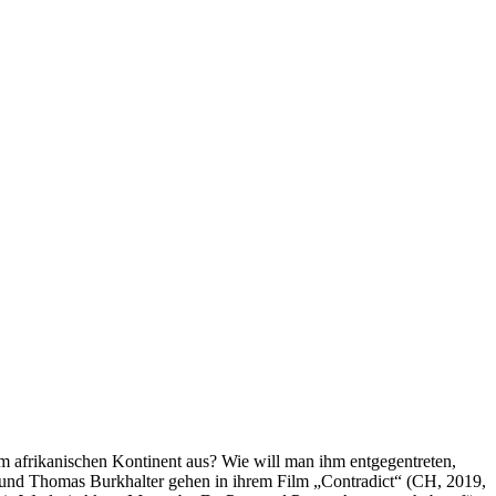
om afrikanischen Kontinent aus? Wie will man ihm entgegentreten,
und Thomas Burkhalter gehen in ihrem Film „Contradict“ (CH, 2019,