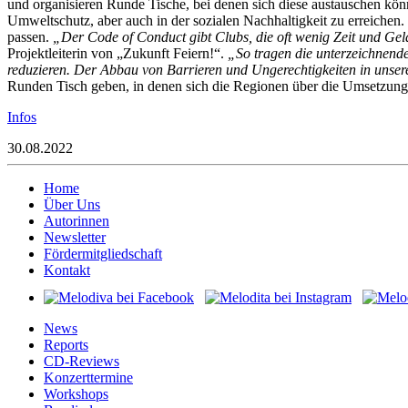
und organisieren Runde Tische, bei denen sich diese austauschen kön
Umweltschutz, aber auch in der sozialen Nachhaltigkeit zu erreichen.
passen.
„Der Code of Conduct gibt Clubs, die oft wenig Zeit und Gel
Projektleiterin von „Zukunft Feiern!“.
„So tragen die unterzeichnend
reduzieren. Der Abbau von Barrieren und Ungerechtigkeiten in unsere
Runden Tisch geben, in denen sich die Regionen über die Umsetzung 
Infos
30.08.2022
Home
Über Uns
Autorinnen
Newsletter
Fördermitgliedschaft
Kontakt
News
Reports
CD-Reviews
Konzerttermine
Workshops