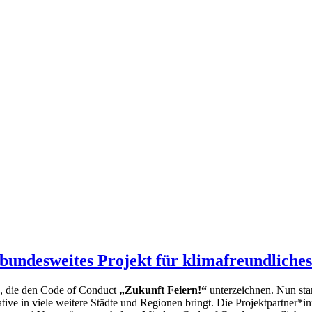
 bundesweites Projekt für klimafreundliche
s, die den Code of Conduct
„Zukunft Feiern!“
unterzeichnen. Nun sta
ative in viele weitere Städte und Regionen bringt. Die Projektpartner*