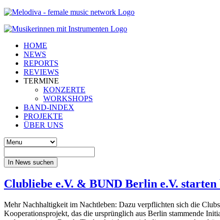
HOME
NEWS
REPORTS
REVIEWS
TERMINE
KONZERTE
WORKSHOPS
BAND-INDEX
PROJEKTE
ÜBER UNS
In News suchen
Clubliebe e.V. & BUND Berlin e.V. starten
Mehr Nachhaltigkeit im Nachtleben: Dazu verpflichten sich die Club
Kooperationsprojekt, das die ursprünglich aus Berlin stammende Initi