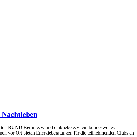
s Nachtleben
rten BUND Berlin e.V. und clubliebe e.V. ein bundesweites
innen vor Ort bieten Energieberatungen für die teilnehmenden Clubs an