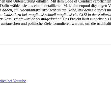
nen und Unterstützung erhalten. Mit dem Code of Conduct verpflichten
 Dafür wählen sie aus einem detaillierten Maßnahmenpool diejenigen Vors
d haben, ein Nachhaltigkeitskonzept an die Hand, mit dem sie sofort
en Clubs dazu bei, möglichst schnell möglichst viel CO2 in der Kultu
r Gesellschaft wird dabei mitgedacht.“
Das Projekt läuft zunächst bis
austauschen und politische Ziele formulieren werden, um die nachhalt