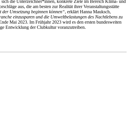
 sich die Unterzeichner*innen, konkrete Ziele im Bereich Klima- und
chläge aus, die am besten zur Realität ihrer Veranstaltungsstätte
 mit der Umsetzung beginnen können“
, erklärt Hanna Mauksch,
rbranche einzusparen und die Umweltbelastungen des Nachtlebens zu
 Ende Mai 2023. Im Frühjahr 2023 wird es den ersten bundesweiten
ige Entwicklung der Clubkultur voranzutreiben.