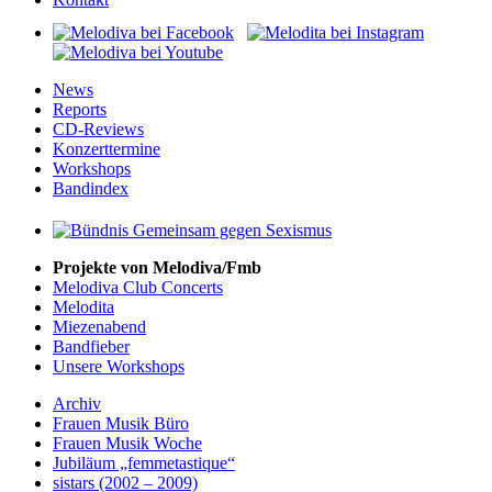
News
Reports
CD-Reviews
Konzerttermine
Workshops
Bandindex
Projekte von Melodiva/Fmb
Melodiva Club Concerts
Melodita
Miezenabend
Bandfieber
Unsere Workshops
Archiv
Frauen Musik Büro
Frauen Musik Woche
Jubiläum „femmetastique“
sistars (2002 – 2009)