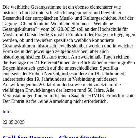
Die weibliche Gesangsstimme ist ein ebenso elementarer wie
historisch höchst unterschiedlich ausgeprägter und bewerteter
Bestandteil der europäischen Musik- und Kulturgeschichte. Auf der
Tagung „Chant féminin. Weibliche Stimmen – Weibliche
Gesangskulturen?“ vom 26.-28.06.25 soll an der Hochschule für
Musik und Darstellende Kunst in Frankfurt der Frage nachgegangen
werden, ob und inwiefern spezifisch weiblich konnotierte
Gesangskulturen historisch jeweils sichtbar werden und in welcher
Form sie in den jeweiligen zeitgenössischen, aber auch
historiographischen Diskurs treten. An zweieinhalb Tagen richten
die Beiträge der 21 Referent*innen den Blick dabei in einem großen
Bogen historisch gezielt auf die unterschiedlichen Spezifika
einerseits der Frühen Neuzeit, insbesondere im 18. Jahrhundert,
andererseits des 19. Jahrhunderts in Verbindung mit dessen
Auswirkungen im 20. Jahrhundert sowie nicht zuletzt auf die
vielfältigen Entwicklungen der letzten rund 50 Jahre. Alle
Veranstaltungen finden im Kleinen Saal der HfMDK Frankfurt statt.
Der Eintritt ist frei, eine Anmeldung nicht erforderlich.
Infos
22.05.2025